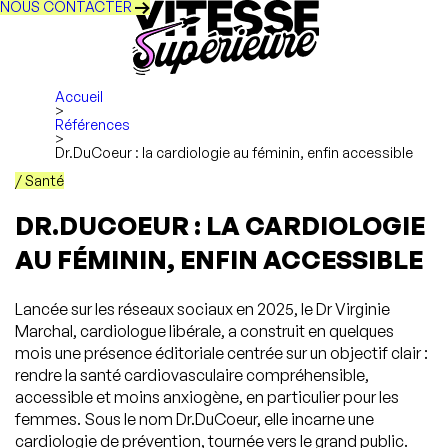
NOUS CONTACTER
Accueil
>
Références
>
Dr.DuCoeur : la cardiologie au féminin, enfin accessible
/ Santé
DR.DUCOEUR : LA CARDIOLOGIE
AU FÉMININ, ENFIN ACCESSIBLE
Lancée sur les réseaux sociaux en 2025, le Dr Virginie
Marchal, cardiologue libérale, a construit en quelques
mois une présence éditoriale centrée sur un objectif clair :
rendre la santé cardiovasculaire compréhensible,
accessible et moins anxiogène, en particulier pour les
femmes. Sous le nom Dr.DuCoeur, elle incarne une
cardiologie de prévention, tournée vers le grand public.