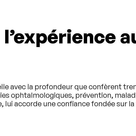
e l’expérience a
le avec la profondeur que confèrent trent
gies ophtalmologiques, prévention, maladi
 lui accorde une confiance fondée sur la du