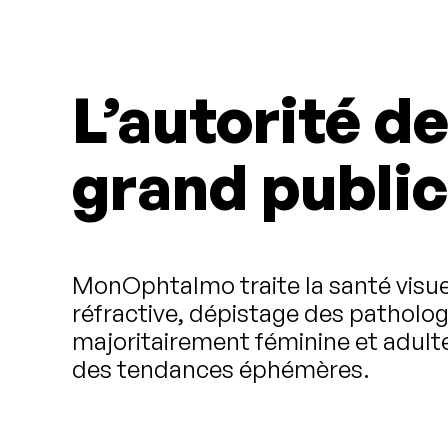
L’autorité d
grand public
MonOphtalmo traite la santé visuel
réfractive, dépistage des patholo
majoritairement féminine et adulte,
des tendances éphémères.