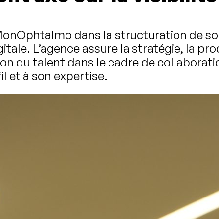
Ophtalmo dans la structuration de son p
ale. L’agence assure la stratégie, la pro
on du talent dans le cadre de collaborati
 et à son expertise.