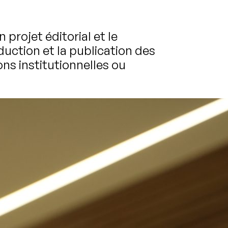
rojet éditorial et le
duction et la publication des
ons institutionnelles ou