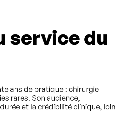
u service du
e ans de pratique : chirurgie
es rares. Son audience,
rée et la crédibilité clinique, loin