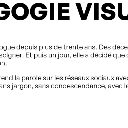
GOGIE VIS
ogue depuis plus de trente ans. Des déce
soigner. Et puis un jour, elle a décidé que 
on.
d la parole sur les réseaux sociaux avec 
ans jargon, sans condescendance, avec la