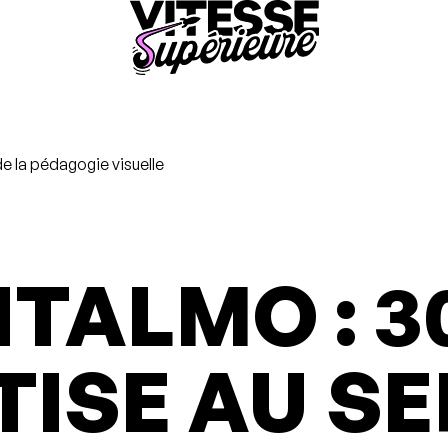
e la pédagogie visuelle
ALMO : 3
TISE AU SE