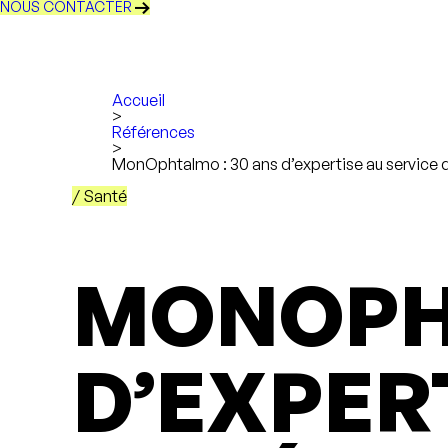
NOUS CONTACTER
Accueil
>
Références
>
MonOphtalmo : 30 ans d’expertise au service d
/ Santé
MONOPHT
D’EXPER