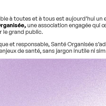
ble à toutes et à tous est aujourd’hui un
rganisée,
une association engagée qui œ
r le grand public.
 et responsable, Santé Organisée s’adre
jeux de santé, sans jargon inutile ni simp