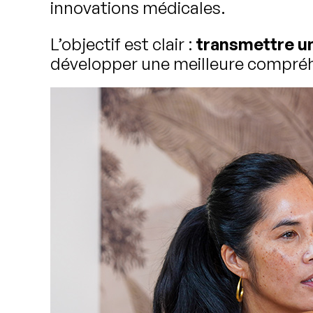
innovations médicales.
L’objectif est clair :
transmettre un
développer une meilleure compréhe