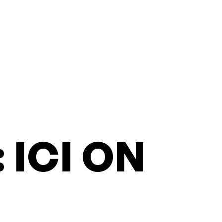
 ICI ON