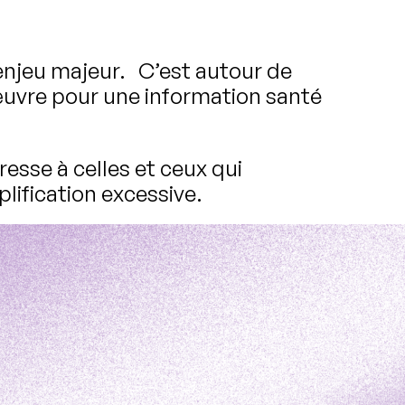
 enjeu majeur. C’est autour de
uvre pour une information santé
sse à celles et ceux qui
lification excessive.