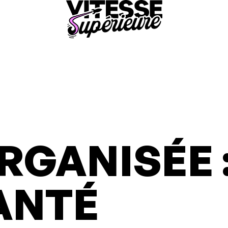
GANISÉE :
ANTÉ