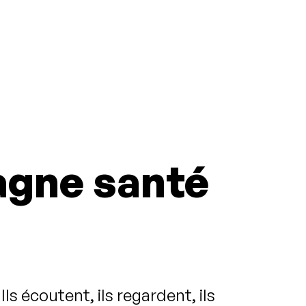
agne santé
s écoutent, ils regardent, ils