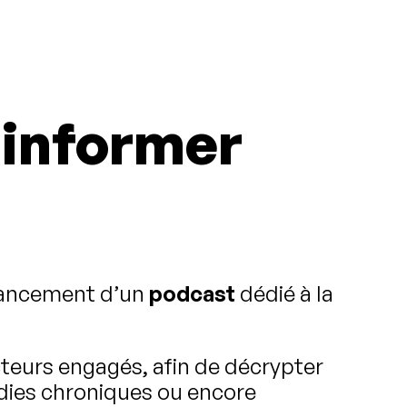
r informer
 lancement d’un
podcast
dédié à la
cteurs engagés, afin de décrypter
dies chroniques ou encore