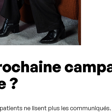
 prochaine camp
e ?
patients ne lisent plus les communiqués. Il