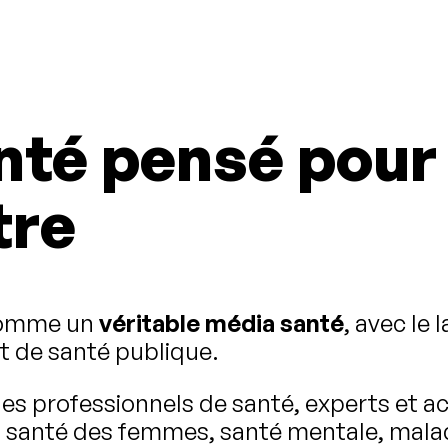
nté pensé pou
tre
 comme un
véritable média santé
, avec le
t de santé publique.
es professionnels de santé, experts et a
n, santé des femmes, santé mentale, mala