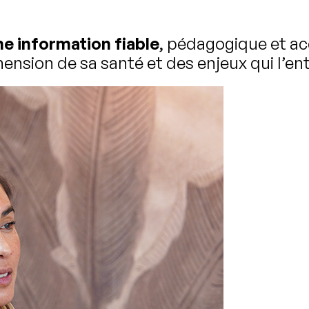
e information fiable
, pédagogique et ac
nsion de sa santé et des enjeux qui l’en